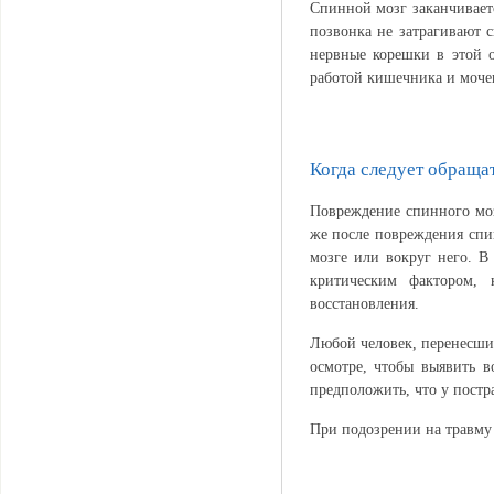
Спинной мозг заканчивает
позвонка не затрагивают 
нервные корешки в этой о
работой кишечника и мочев
Когда следует обращат
Повреждение спинного моз
же после повреждения спи
мозге или вокруг него. В
критическим фактором, 
восстановления.
Любой человек, перенесши
осмотре, чтобы выявить 
предположить, что у постр
При подозрении на травму