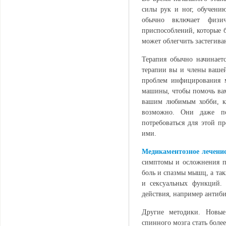
силы рук и ног, обучени
обычно включает физи
приспособлений, которые б
может облегчить застегива
Терапия обычно начинает
терапии вы и члены вашей
проблем инфицирования 
машины, чтобы помочь вам
вашим любимым хобби, к 
возможно. Они даже пом
потребоваться для этой п
ими.
Медикаментозное лечени
симптомы и осложнения п
боль и спазмы мышц, а та
и сексуальных функций. 
действия, например антиб
Другие методики. Новые
спинного мозга стать боле