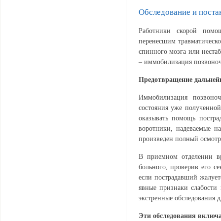
Обследование и поста
Работники скорой помо
перенесшим травматическо
спинного мозга или нестаб
– иммобилизация позвоноч
Предотвращение дальней
Иммобилизация позвоноч
состояния уже полученной
оказывать помощь постра
воротники, надеваемые н
произведен полный осмотр
В приемном отделении вр
больного, проверив его с
если пострадавший жалуетс
явные признаки слабости 
экстренные обследования д
Эти обследования включ