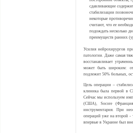
сдавливающие содержим
стабилизации позвоноч
некоторые противоречи
считают, что ее необход
подождать несколько дн
преимуществ ранних (у
Усилия нейрохирургов пр
патологии. Даже самая тяж
восстанавливает утраченн
может быть широким: от
подлежит 50% больных, ост
Цель операции – стабили
клиника была первой в С
Сейчас мы используем имп
(США), Socore (Франция
инструментария. При нео
операций уже на второй -
впервые в Украине был вн