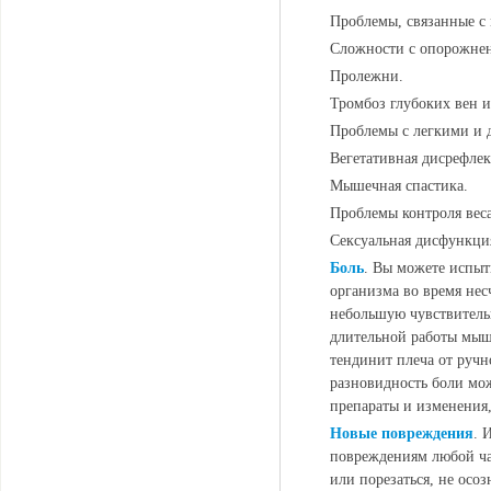
Проблемы, связанные с
Сложности с опорожне
Пролежни.
Тромбоз глубоких вен и
Проблемы с легкими и 
Вегетативная дисрефлек
Мышечная спастика.
Проблемы контроля веса
Сексуальная дисфункци
Боль
. Вы можете испыт
организма во время нес
небольшую чувствительн
длительной работы мыш
тендинит плеча от ручн
разновидность боли мо
препараты и изменения,
Новые повреждения
. 
повреждениям любой ча
или порезаться, не осо