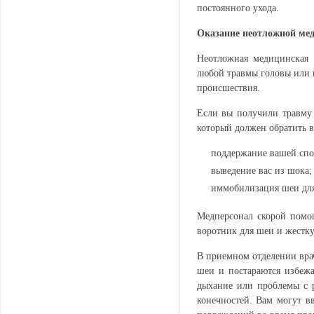
постоянного ухода.
Оказание неотложной ме
Неотложная медицинская 
любой травмы головы или ш
происшествия.
Если вы получили травму 
который должен обратить 
поддержание вашей спо
выведение вас из шока;
иммобилизация шеи для
Медперсонал скорой помо
воротник для шеи и жестку
В приемном отделении вра
шеи и постараются избежа
дыхание или проблемы с р
конечностей. Вам могут в