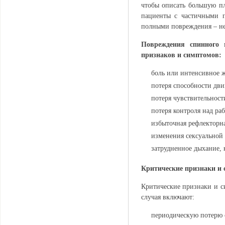
чтобы описать большую пл
пациенты с частичными п
полными повреждения – не
Повреждения спинного 
признаков и симптомов:
боль или интенсивное 
потеря способности дви
потеря чувствительност
потеря контроля над ра
избыточная рефлекторна
изменения сексуальной
затрудненное дыхание, 
Критические признаки и
Критические признаки и с
случая включают:
периодическую потерю 