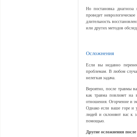
Но постановка диагноза 
проведет неврологическое
длительность восстановле
или других методов обслед
Осложнения
Если вы недавно перене
проблемам. В любом случа
нелегкая задача.
Вероятно, после травмы в
как травма повлияет на
отношения. Огорчение и э
Однако если ваше горе и у
людей и склоняют вас к з
помощью.
Другие осложнения после