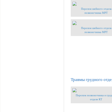
Перелом шейного отдела
позвоночника МРТ
Перелом шейного отдела
позвоночника МРТ
Травмы грудного отде
Перелом позвоночника в гру
отделе КТ