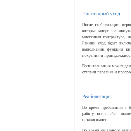
Постоянный уход
После стабилизации перв
которые могут возникнуть
миогенная контрактура, 
Ранний уход будет включ
выполнении функции киш
покрытий и принадлежносте
Госпитализация может дли
степени паралича и прогре
Реабилитация
Во время пребывания в б
работу оставшейся мыш
независимость.
Во время начального этап